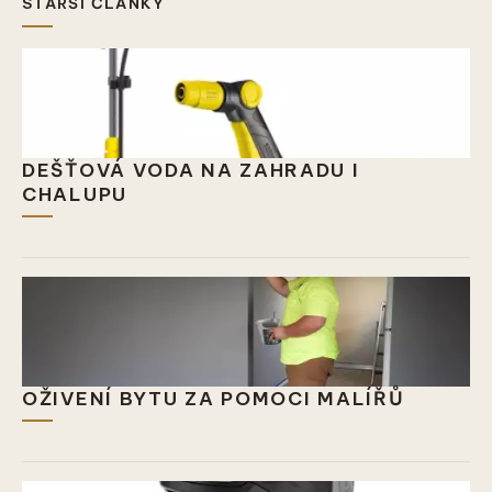
STARŠÍ ČLÁNKY
DEŠŤOVÁ VODA NA ZAHRADU I
CHALUPU
OŽIVENÍ BYTU ZA POMOCI MALÍŘŮ