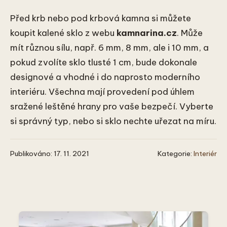
Před krb nebo pod krbová kamna si můžete
koupit kalené sklo z webu
kamnarina.cz
. Může
mít různou sílu, např. 6 mm, 8 mm, ale i 10 mm, a
pokud zvolíte sklo tlusté 1 cm, bude dokonale
designové a vhodné i do naprosto moderního
interiéru. Všechna mají provedení pod úhlem
sražené leštěné hrany pro vaše bezpečí. Vyberte
si správný typ, nebo si sklo nechte uřezat na míru.
Publikováno: 17. 11. 2021
Kategorie:
Interiér