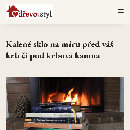
Kalené sklo na míru před váš
krb či pod krbová kamna