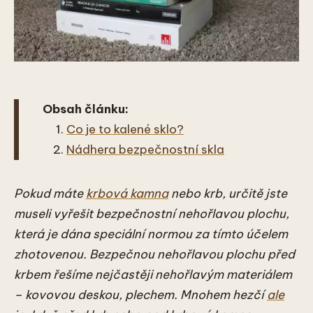
Obsah článku:
Co je to kalené sklo?
Nádhera bezpečnostní skla
Pokud máte
krbová kamna
nebo krb, určitě jste
museli vyřešit bezpečnostní nehořlavou plochu,
která je dána speciální normou za tímto účelem
zhotovenou. Bezpečnou nehořlavou plochu před
krbem řešíme nejčastěji nehořlavým materiálem
– kovovou deskou, plechem. Mnohem hezčí
ale