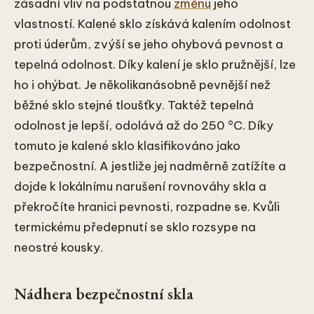
zásadní vliv na podstatnou
změnu
jeho
vlastností. Kalené sklo získává kalením odolnost
proti úderům, zvýší se jeho ohybová pevnost a
tepelná odolnost. Díky kalení je sklo pružnější, lze
ho i ohýbat. Je několikanásobně pevnější než
běžné sklo stejné tloušťky. Taktéž tepelná
odolnost je lepší, odolává až do 250 °C. Díky
tomuto je kalené sklo klasifikováno jako
bezpečnostní. A jestliže jej nadměrně zatížíte a
dojde k lokálnímu narušení rovnováhy skla a
překročíte hranici pevnosti, rozpadne se. Kvůli
termickému předepnutí se sklo rozsype na
neostré kousky.
Nádhera bezpečnostní skla