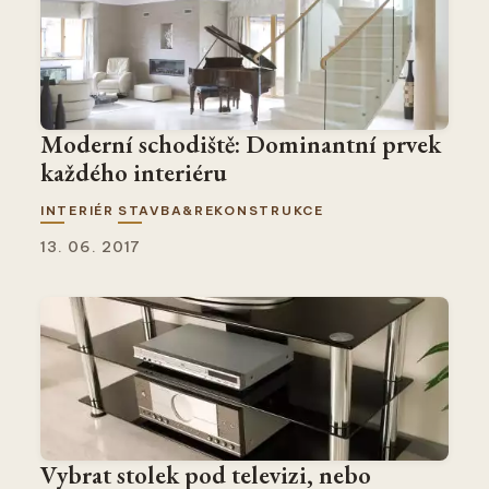
Moderní schodiště: Dominantní prvek
každého interiéru
INTERIÉR
STAVBA&REKONSTRUKCE
13. 06. 2017
Vybrat stolek pod televizi, nebo