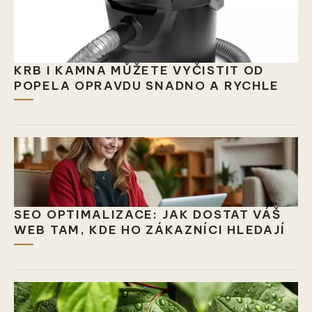
KRB I KAMNA MŮŽETE VYČISTIT OD
POPELA OPRAVDU SNADNO A RYCHLE
SEO OPTIMALIZACE: JAK DOSTAT VÁŠ
WEB TAM, KDE HO ZÁKAZNÍCI HLEDAJÍ