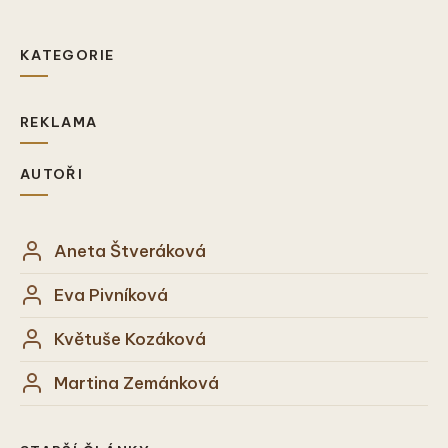
KATEGORIE
REKLAMA
AUTOŘI
Aneta Štveráková
Eva Pivníková
Květuše Kozáková
Martina Zemánková