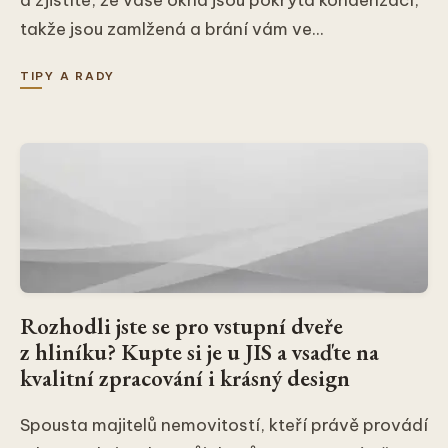
a zjistíte, že vaše okna jsou pokrytá kondenzací,
takže jsou zamlžená a brání vám ve...
TIPY A RADY
Rozhodli jste se pro vstupní dveře
z hliníku? Kupte si je u JIS a vsaďte na
kvalitní zpracování i krásný design
Spousta majitelů nemovitostí, kteří právě provádí