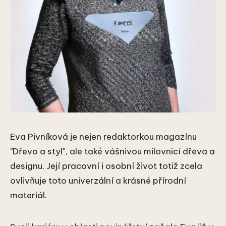
Eva Pivníková je nejen redaktorkou magazínu
"Dřevo a styl", ale také vášnivou milovnicí dřeva a
designu. Její pracovní i osobní život totiž zcela
ovlivňuje toto univerzální a krásné přírodní
materiál.