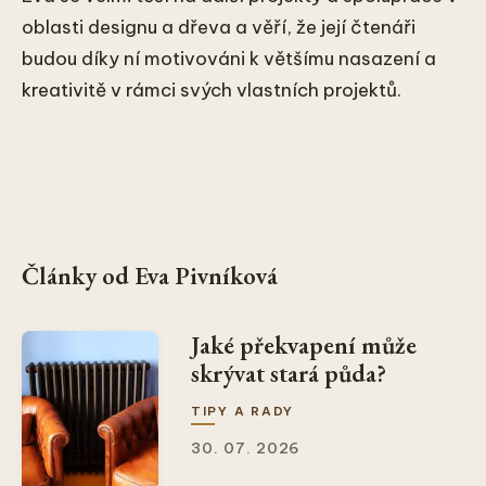
oblasti designu a dřeva a věří, že její čtenáři
budou díky ní motivováni k většímu nasazení a
kreativitě v rámci svých vlastních projektů.
Články od Eva Pivníková
Jaké překvapení může
skrývat stará půda?
TIPY A RADY
30. 07. 2026