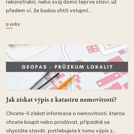
rekonstrukci, nebo svůj domů teprve staví, už
předem ví, že budou chtít vstupní...
DVEŘE
Jak získat výpis z katastru nemovitostí?
Chcete-li získat informace o nemovitosti, kterou
chcete koupit nebo prodávat, případně se
chystáte stavět, potřebujete k tomu výpis z...