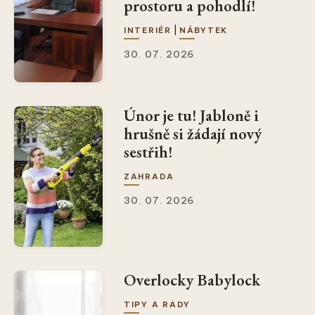
prostoru a pohodlí!
|
INTERIÉR
NÁBYTEK
30. 07. 2026
Únor je tu! Jabloně i
hrušně si žádají nový
sestřih!
ZAHRADA
30. 07. 2026
Overlocky Babylock
TIPY A RADY