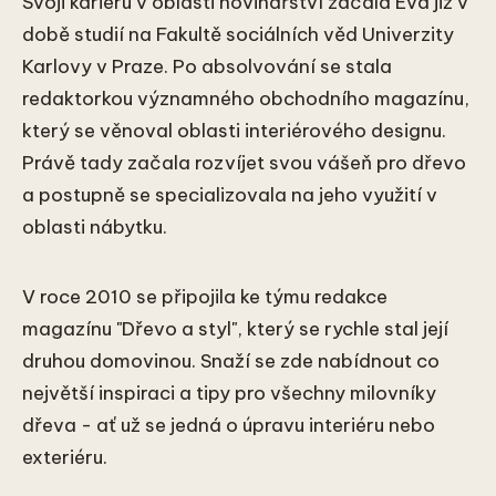
Svoji kariéru v oblasti novinářství začala Eva již v
době studií na Fakultě sociálních věd Univerzity
Karlovy v Praze. Po absolvování se stala
redaktorkou významného obchodního magazínu,
který se věnoval oblasti interiérového designu.
Právě tady začala rozvíjet svou vášeň pro dřevo
a postupně se specializovala na jeho využití v
oblasti nábytku.
V roce 2010 se připojila ke týmu redakce
magazínu "Dřevo a styl", který se rychle stal její
druhou domovinou. Snaží se zde nabídnout co
největší inspiraci a tipy pro všechny milovníky
dřeva - ať už se jedná o úpravu interiéru nebo
exteriéru.