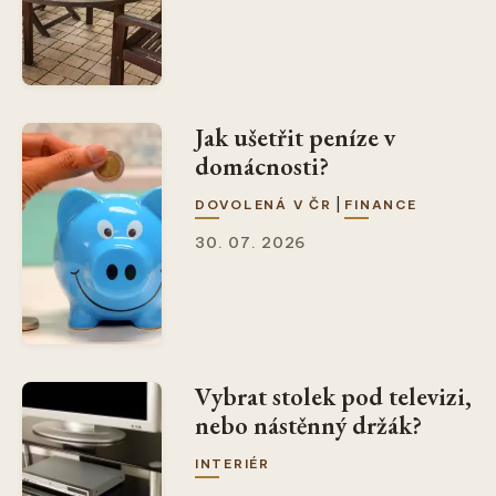
Jak ušetřit peníze v
domácnosti?
|
DOVOLENÁ V ČR
FINANCE
30. 07. 2026
Vybrat stolek pod televizi,
nebo nástěnný držák?
INTERIÉR