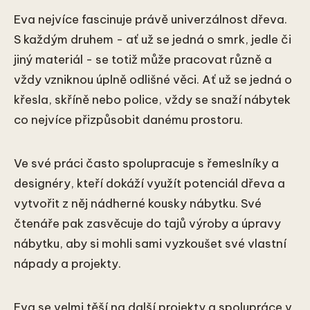
Eva nejvíce fascinuje právě univerzálnost dřeva.
S každým druhem - ať už se jedná o smrk, jedle či
jiný materiál - se totiž může pracovat různě a
vždy vzniknou úplně odlišné věci. Ať už se jedná o
křesla, skříně nebo police, vždy se snaží nábytek
co nejvíce přizpůsobit danému prostoru.
Ve své práci často spolupracuje s řemeslníky a
designéry, kteří dokáží využít potenciál dřeva a
vytvořit z něj nádherné kousky nábytku. Své
čtenáře pak zasvěcuje do tajů výroby a úpravy
nábytku, aby si mohli sami vyzkoušet své vlastní
nápady a projekty.
Eva se velmi těší na další projekty a spolupráce v