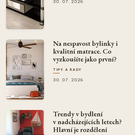
30. 07. 2026
Na nespavost bylinky i
kvalitní matrace. Co
vyzkoušíte jako první?
TIPY A RADY
30. 07. 2026
Trendy v bydlení
v nadcházejících letech?
Hlavní je rozdělení