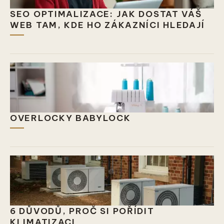
SEO OPTIMALIZACE: JAK DOSTAT VÁŠ
WEB TAM, KDE HO ZÁKAZNÍCI HLEDAJÍ
OVERLOCKY BABYLOCK
6 DŮVODŮ, PROČ SI POŘÍDIT
KLIMATIZACI