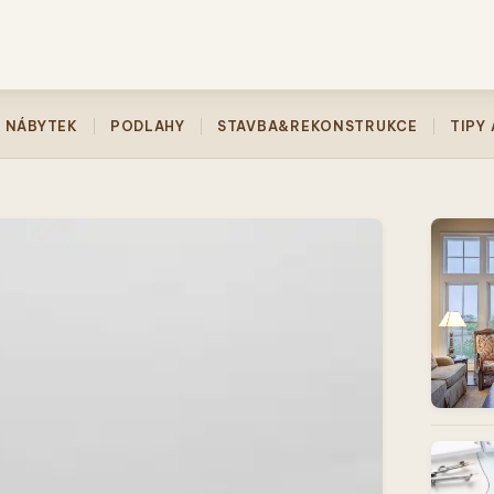
NÁBYTEK
PODLAHY
STAVBA&REKONSTRUKCE
TIPY 