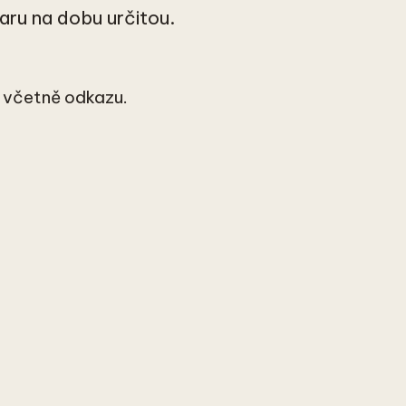
aru na dobu určitou.
 včetně odkazu.