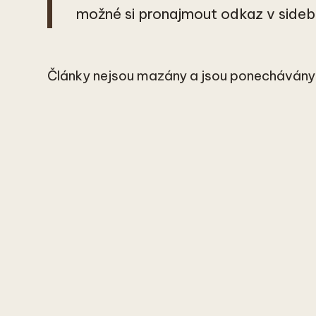
možné si pronajmout odkaz v sideb
Články nejsou mazány a jsou ponechávány