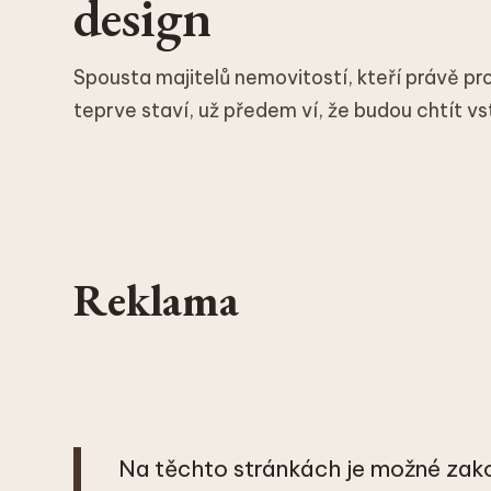
design
Spousta majitelů nemovitostí, kteří právě pr
teprve staví, už předem ví, že budou chtít vst
Reklama
Na těchto stránkách je možné zak