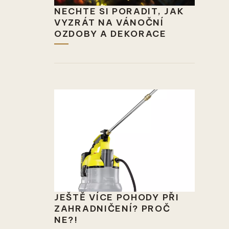
NECHTE SI PORADIT, JAK
VYZRÁT NA VÁNOČNÍ
OZDOBY A DEKORACE
JEŠTĚ VÍCE POHODY PŘI
ZAHRADNIČENÍ? PROČ
NE?!