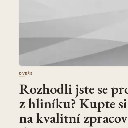
DVEŘE
Rozhodli jste se pr
z hliníku? Kupte si 
na kvalitní zpracov