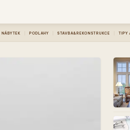
NÁBYTEK
PODLAHY
STAVBA&REKONSTRUKCE
TIPY 