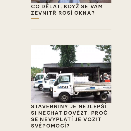
CO DĚLAT, KDYŽ SE VÁM
ZEVNITŘ ROSÍ OKNA?
STAVEBNINY JE NEJLEPŠÍ
SI NECHAT DOVÉZT. PROČ
SE NEVYPLATÍ JE VOZIT
SVÉPOMOCÍ?