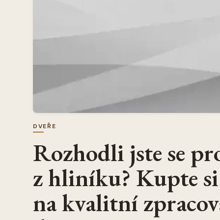
DVEŘE
Rozhodli jste se pr
z hliníku? Kupte si 
na kvalitní zpracov