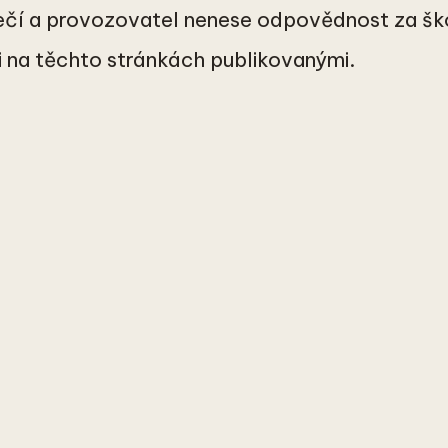
pečí a provozovatel nenese odpovědnost za š
 na těchto stránkách publikovanými.