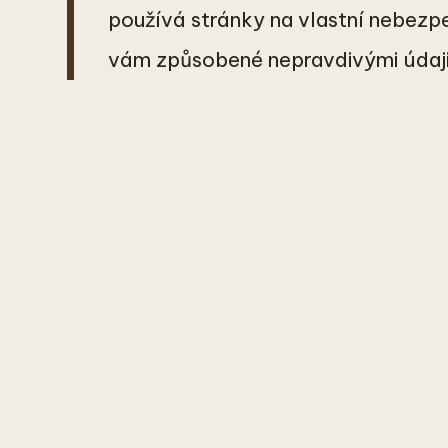
používá stránky na vlastní nebez
vám způsobené nepravdivými údaji