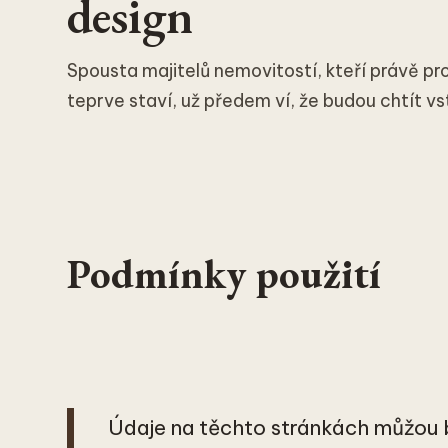
design
Spousta majitelů nemovitostí, kteří právě pr
teprve staví, už předem ví, že budou chtít vst
Podmínky použití
Údaje na těchto stránkách můžou b