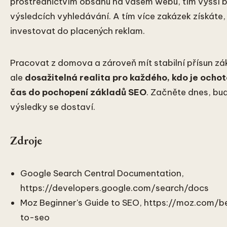
prostřednictvím obsahu na vašem webu, tím vyšší 
výsledcích vyhledávání. A tím více zakázek získáte,
investovat do placených reklam.
Pracovat z domova a zároveň mít stabilní přísun zá
ale
dosažitelná realita pro každého, kdo je ocho
čas do pochopení základů SEO
. Začněte dnes, buď
výsledky se dostaví.
Zdroje
Google Search Central Documentation,
https://developers.google.com/search/docs
Moz Beginner's Guide to SEO, https://moz.com/b
to-seo