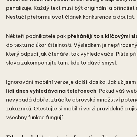
penalizuje. Každý text musí být originální a přinášet
Nestačí přeformulovat článek konkurence a doufat, 
Někteří podnikatelé pak
přehánějí to s klíčovými s
do textu na úkor čitelnosti. Výsledkem je nepřirozený
který odpudí jak čtenáře, tak vyhledávače. Pište př
slova zakomponujte tam, kde to dává smysl.
Ignorování mobilní verze je další klasika. Jak už jsem
lidí dnes vyhledává na telefonech
. Pokud váš web
nevypadá dobře, ztrácíte obrovské množství potenc
zákazníků. Otestujte si mobilní verzi pravidelně a ujis
všechny funkce fungují.