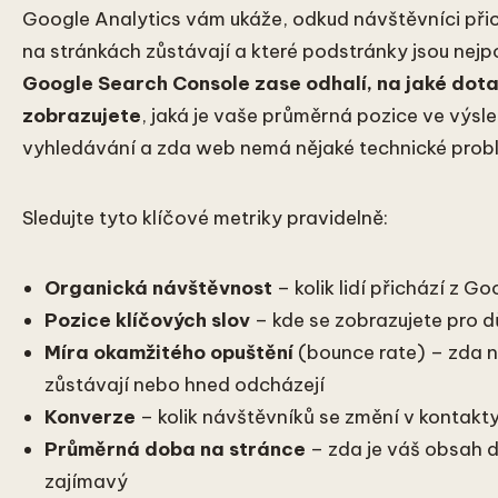
Google Analytics vám ukáže, odkud návštěvníci přic
na stránkách zůstávají a které podstránky jsou nejpo
Google Search Console zase odhalí, na jaké dota
zobrazujete
, jaká je vaše průměrná pozice ve výsl
vyhledávání a zda web nemá nějaké technické prob
Sledujte tyto klíčové metriky pravidelně:
Organická návštěvnost
– kolik lidí přichází z Go
Pozice klíčových slov
– kde se zobrazujete pro d
Míra okamžitého opuštění
(bounce rate) – zda n
zůstávají nebo hned odcházejí
Konverze
– kolik návštěvníků se změní v kontakt
Průměrná doba na stránce
– zda je váš obsah 
zajímavý