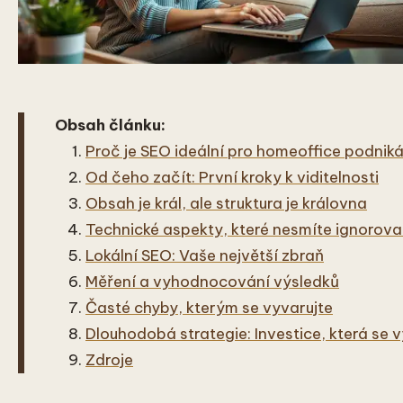
Obsah článku:
Proč je SEO ideální pro homeoffice podniká
Od čeho začít: První kroky k viditelnosti
Obsah je král, ale struktura je královna
Technické aspekty, které nesmíte ignorova
Lokální SEO: Vaše největší zbraň
Měření a vyhodnocování výsledků
Časté chyby, kterým se vyvarujte
Dlouhodobá strategie: Investice, která se v
Zdroje