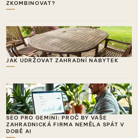
ZKOMBINOVAT?
JAK UDRŽOVAT ZAHRADNÍ NÁBYTEK
SEO PRO GEMINI: PROČ BY VAŠE
ZAHRADNICKÁ FIRMA NEMĚLA SPÁT V
DOBĚ AI