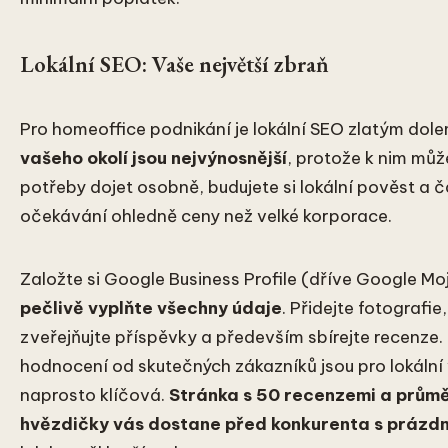
Lokální SEO: Vaše největší zbraň
Pro homeoffice podnikání je lokální SEO zlatým dol
vašeho okolí jsou nejvýnosnější
, protože k nim můž
potřeby dojet osobně, budujete si lokální pověst a č
očekávání ohledně ceny než velké korporace.
Založte si Google Business Profile (dříve Google Mo
pečlivě vyplňte všechny údaje
. Přidejte fotografie
zveřejňujte příspěvky a především sbírejte recenze. 
hodnocení od skutečných zákazníků jsou pro lokální
naprosto klíčová.
Stránka s 50 recenzemi a prům
hvězdičky vás dostane před konkurenta s prázd