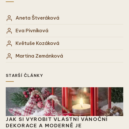
Aneta Štveráková
Eva Pivníková
Květuše Kozáková
Martina Zemánková
STARŠÍ ČLÁNKY
JAK SI VYROBIT VLASTNÍ VÁNOČNÍ
DEKORACE A MODERNĚ JE