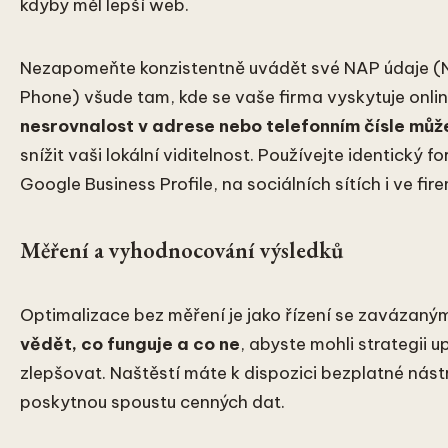
kdyby měl lepší web.
Nezapomeňte konzistentně uvádět své NAP údaje (
Phone) všude tam, kde se vaše firma vyskytuje onli
nesrovnalost v adrese nebo telefonním čísle mů
snížit vaši lokální viditelnost. Používejte identický 
Google Business Profile, na sociálních sítích i ve fir
Měření a vyhodnocování výsledků
Optimalizace bez měření je jako řízení se zavázan
vědět, co funguje a co ne
, abyste mohli strategii 
zlepšovat. Naštěstí máte k dispozici bezplatné nást
poskytnou spoustu cenných dat.