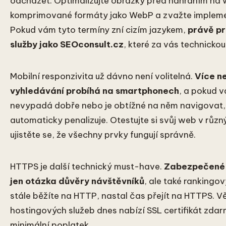
odcházet. Optimalizujte obrázky před nahráním na 
komprimované formáty jako WebP a zvažte impleme
Pokud vám tyto termíny zní cizím jazykem,
právě pr
služby jako SEOconsult.cz
, které za vás technickou
Mobilní responzivita už dávno není volitelná.
Více n
vyhledávání probíhá na smartphonech
, a pokud 
nevypadá dobře nebo je obtížné na něm navigovat,
automaticky penalizuje. Otestujte si svůj web v různ
ujistěte se, že všechny prvky fungují správně.
HTTPS je další technický must-have.
Zabezpečené p
jen otázka důvěry návštěvníků
, ale také rankingov
stále běžíte na HTTP, nastal čas přejít na HTTPS. V
hostingových služeb dnes nabízí SSL certifikát zda
minimální poplatek.