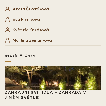
Aneta Štveráková
Eva Pivníková
Květuše Kozáková
Martina Zemánková
STARŠÍ ČLÁNKY
ZAHRADNÍ SVÍTIDLA - ZAHRADA V
JINÉM SVĚTLE!