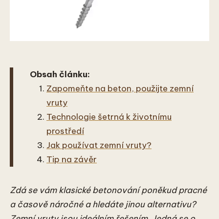
Obsah článku:
Zapomeňte na beton, použijte zemní
vruty
Technologie šetrná k životnímu
prostředí
Jak používat zemní vruty?
Tip na závěr
Zdá se vám klasické betonování poněkud pracné
a časově náročné a hledáte jinou alternativu?
Zemní vruty jsou ideálním řešením. Jedná se o