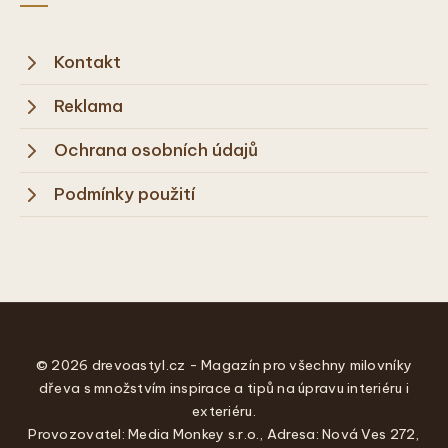
Kontakt
Reklama
Ochrana osobních údajů
Podmínky použití
© 2026 drevoastyl.cz - Magazín pro všechny milovníky
dřeva s množstvím inspirace a tipů na úpravu interiéru i
exteriéru.
Provozovatel: Media Monkey s.r.o., Adresa: Nová Ves 272,