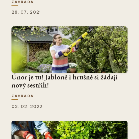
ZAHRADA
28. 07. 2021
Únor je tu! Jabloně i hrušně si žádají
nový sestřih!
ZAHRADA
03. 02. 2022