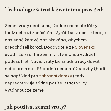
Technologie šetrná k životnímu prostředí
Zemní vruty neobsahují žádné chemické látky,
tudíž nehrozí znečištění. Vyrábí se z oceli, která je
následně žárově pozinkována, abychom
předcházeli korozi. Dodavatelé ze
Slovenska
uvádí, že kvalitní zemní vruty mohou vydržet i
padesát let. Navíc vruty lze snadno recyklovat
nebo přemístit. Případná demontáž stavby (hodí
se například pro
zahradní domky
) tedy
nepředstavuje žádné potíže, stačí vruty
vytáhnout ze země.
Jak používat zemní vruty?