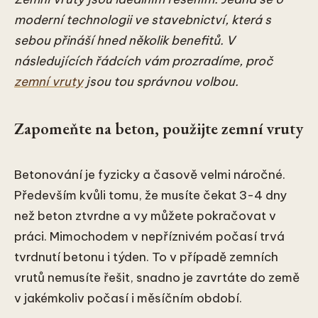
moderní technologii ve stavebnictví, která s
sebou přináší hned několik benefitů. V
následujících řádcích vám prozradíme, proč
zemní vruty
jsou tou správnou volbou.
Zapomeňte na beton, použijte zemní vruty
Betonování je fyzicky a časově velmi náročné.
Především kvůli tomu, že musíte čekat 3-4 dny
než beton ztvrdne a vy můžete pokračovat v
práci. Mimochodem v nepříznivém počasí trvá
tvrdnutí betonu i týden. To v případě zemních
vrutů nemusíte řešit, snadno je zavrtáte do země
v jakémkoliv počasí i měsíčním období.