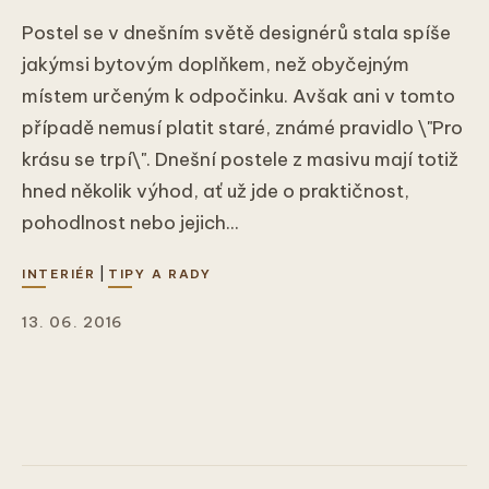
Postel se v dnešním světě designérů stala spíše
jakýmsi bytovým doplňkem, než obyčejným
místem určeným k odpočinku. Avšak ani v tomto
případě nemusí platit staré, známé pravidlo \"Pro
krásu se trpí\". Dnešní postele z masivu mají totiž
hned několik výhod, ať už jde o praktičnost,
pohodlnost nebo jejich...
|
INTERIÉR
TIPY A RADY
13. 06. 2016