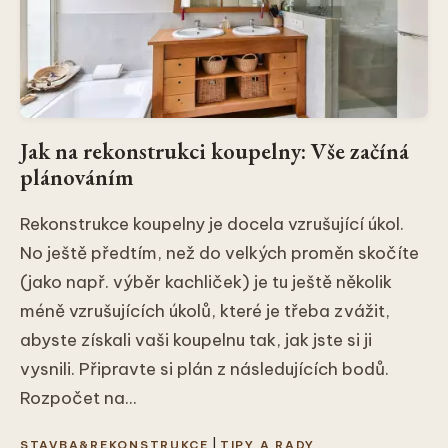
Jak na rekonstrukci koupelny: Vše začíná
plánováním
Rekonstrukce koupelny je docela vzrušující úkol.
No ještě předtím, než do velkých proměn skočíte
(jako např. výběr kachliček) je tu ještě několik
méně vzrušujících úkolů, které je třeba zvážit,
abyste získali vaši koupelnu tak, jak jste si ji
vysnili. Připravte si plán z následujících bodů.
Rozpočet na...
|
STAVBA&REKONSTRUKCE
TIPY A RADY