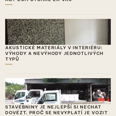
AKUSTICKÉ MATERIÁLY V INTERIÉRU:
VÝHODY A NEVÝHODY JEDNOTLIVÝCH
TYPŮ
STAVEBNINY JE NEJLEPŠÍ SI NECHAT
DOVÉZT. PROČ SE NEVYPLATÍ JE VOZIT