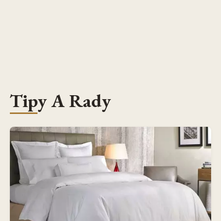
Tipy A Rady