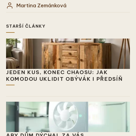
Martina Zemánková
STARŠÍ ČLÁNKY
JEDEN KUS, KONEC CHAOSU: JAK
KOMODOU UKLIDIT OBÝVÁK I PŘEDSÍŇ
ABY DŮM DÝCHAL ZA VÁS