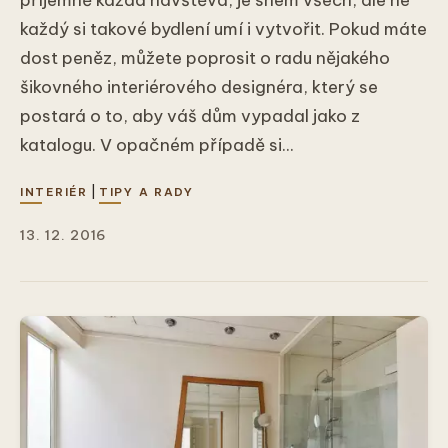
každý si takové bydlení umí i vytvořit. Pokud máte
dost peněz, můžete poprosit o radu nějakého
šikovného interiérového designéra, který se
postará o to, aby váš dům vypadal jako z
katalogu. V opačném případě si...
|
INTERIÉR
TIPY A RADY
13. 12. 2016