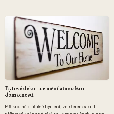
Bytové dekorace mění atmosféru
domácnosti
Mít krásné a útulné bydlení, ve kterém se cítí
příjemně každá návštěva, je snem všech, ale ne