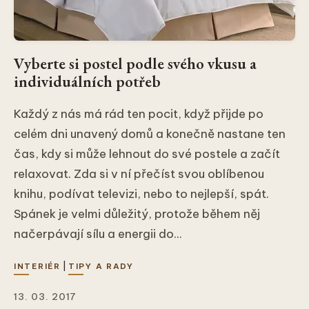
Vyberte si postel podle svého vkusu a
individuálních potřeb
Každý z nás má rád ten pocit, když přijde po
celém dni unavený domů a konečně nastane ten
čas, kdy si může lehnout do své postele a začít
relaxovat. Zda si v ní přečíst svou oblíbenou
knihu, podívat televizi, nebo to nejlepší, spát.
Spánek je velmi důležitý, protože během něj
načerpávají sílu a energii do...
|
INTERIÉR
TIPY A RADY
13. 03. 2017