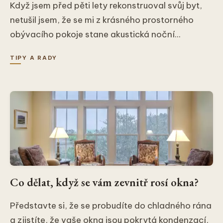
Když jsem před pěti lety rekonstruoval svůj byt,
netušil jsem, že se mi z krásného prostorného
obývacího pokoje stane akustická noční...
TIPY A RADY
Co dělat, když se vám zevnitř rosí okna?
Představte si, že se probudíte do chladného rána
a zjistíte, že vaše okna jsou pokrytá kondenzací,