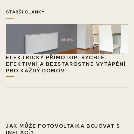
STARŠÍ ČLÁNKY
ELEKTRICKÝ PŘÍMOTOP: RYCHLÉ,
EFEKTIVNÍ A BEZSTAROSTNÉ VYTÁPĚNÍ
PRO KAŽDÝ DOMOV
JAK MŮŽE FOTOVOLTAIKA BOJOVAT S
INFLACÍ?