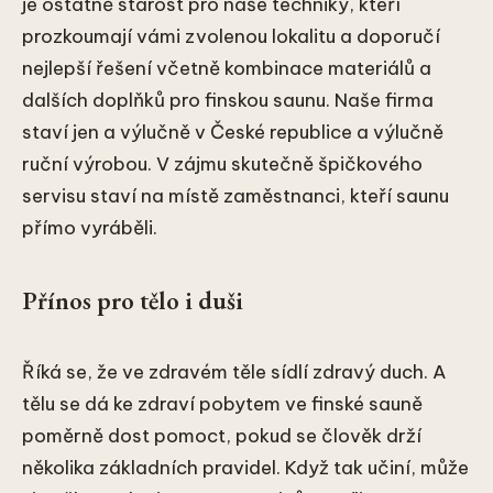
je ostatně starost pro naše techniky, kteří
prozkoumají vámi zvolenou lokalitu a doporučí
nejlepší řešení včetně kombinace materiálů a
dalších doplňků pro finskou saunu. Naše firma
staví jen a výlučně v České republice a výlučně
ruční výrobou. V zájmu skutečně špičkového
servisu staví na místě zaměstnanci, kteří saunu
přímo vyráběli.
Přínos pro tělo i duši
Říká se, že ve zdravém těle sídlí zdravý duch. A
tělu se dá ke zdraví pobytem ve finské sauně
poměrně dost pomoct, pokud se člověk drží
několika základních pravidel. Když tak učiní, může