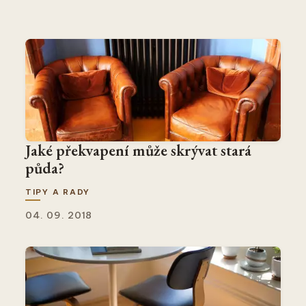
Jaké překvapení může skrývat stará
půda?
TIPY A RADY
04. 09. 2018