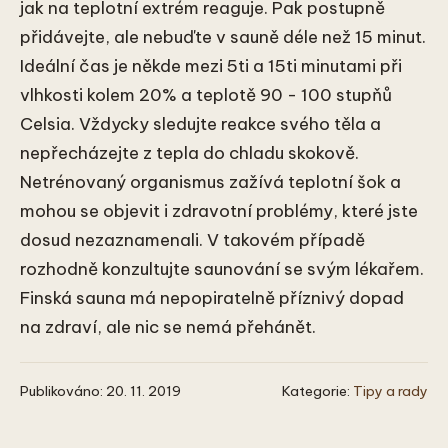
jak na teplotní extrém reaguje. Pak postupně
přidávejte, ale nebuďte v sauně déle než 15 minut.
Ideální čas je někde mezi 5ti a 15ti minutami při
vlhkosti kolem 20% a teplotě 90 - 100 stupňů
Celsia. Vždycky sledujte reakce svého těla a
nepřecházejte z tepla do chladu skokově.
Netrénovaný organismus zažívá teplotní šok a
mohou se objevit i zdravotní problémy, které jste
dosud nezaznamenali. V takovém případě
rozhodně konzultujte saunování se svým lékařem.
Finská sauna má nepopiratelně příznivý dopad
na zdraví, ale nic se nemá přehánět.
Publikováno: 20. 11. 2019
Kategorie:
Tipy a rady