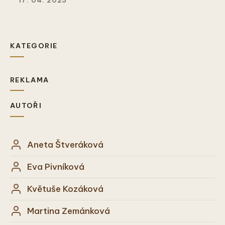
17. 04. 2023
KATEGORIE
REKLAMA
AUTOŘI
Aneta Štveráková
Eva Pivníková
Květuše Kozáková
Martina Zemánková