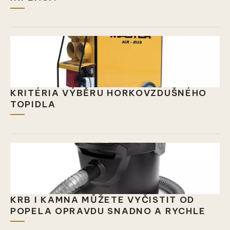
KRITÉRIA VÝBĚRU HORKOVZDUŠNÉHO
TOPIDLA
KRB I KAMNA MŮŽETE VYČISTIT OD
POPELA OPRAVDU SNADNO A RYCHLE