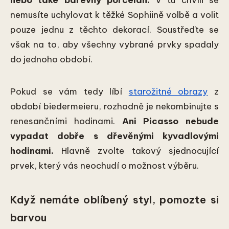
nemusíte uchylovat k těžké Sophiině volbě a volit
pouze jednu z těchto dekorací. Soustřeďte se
však na to, aby všechny vybrané prvky spadaly
do jednoho období.
Pokud se vám tedy líbí
starožitné obrazy
z
období biedermeieru, rozhodně je nekombinujte s
renesančními hodinami.
Ani Picasso nebude
vypadat dobře s dřevěnými kyvadlovými
hodinami.
Hlavně zvolte takový sjednocující
prvek, který vás neochudí o možnost výběru.
Když nemáte oblíbený styl, pomozte si
barvou