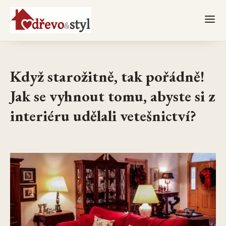
Když starožitně, tak pořádně!
Jak se vyhnout tomu, abyste si z
interiéru udělali vetešnictví?