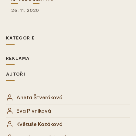
26. 11. 2020
KATEGORIE
REKLAMA
AUTOŘI
Aneta Štveráková
Eva Pivníková
Květuše Kozáková