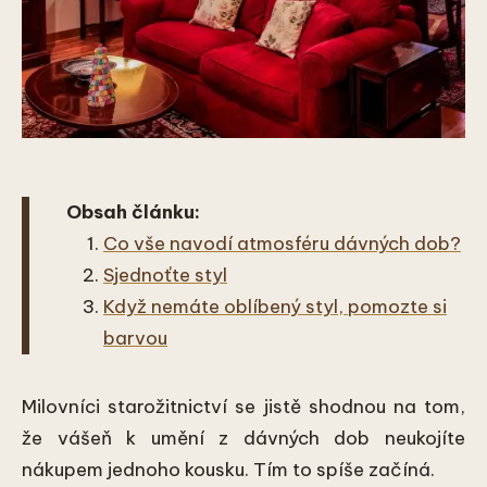
Obsah článku:
Co vše navodí atmosféru dávných dob?
Sjednoťte styl
Když nemáte oblíbený styl, pomozte si
barvou
Milovníci starožitnictví se jistě shodnou na tom,
že vášeň k umění z dávných dob neukojíte
nákupem jednoho kousku. Tím to spíše začíná.