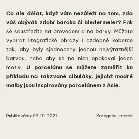
Co ale dělat, když vám nezáleží na tom, zda
váš obývák zdobí baroko či biedermeier?
Pak
se soustřeďte na provedení a na barvy. Můžete
vybírat litografické obrazy i ozdobné koberce
tak, aby byly sjednoceny jednou nejvýraznější
barvou, nebo aby se na nich opakoval jeden
motiv.
U porcelánu se můžete zaměřit ku
příkladu na takzvané cibuláky, jejichž modré
malby jsou inspirovány porcelánem z Asie.
Publikováno: 06. 01. 2021
Kategorie:
Interiér