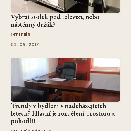
Vybrat stolek pod televizi, nebo
nástěnný držák?
INTERIÉR
03. 09. 2017
Trendy v bydlení v nadcházejících
letech? Hlavní je rozdělení prostoru a
pohodlí!
INTERIÉR
NÁBYTEK