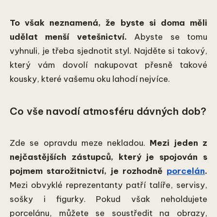
To však neznamená, že byste si doma měli
udělat menší vetešnictví.
Abyste se tomu
vyhnuli, je třeba sjednotit styl. Najděte si takový,
který vám dovolí nakupovat přesně takové
kousky, které vašemu oku lahodí nejvíce.
Co vše navodí atmosféru dávných dob?
Zde se opravdu meze nekladou.
Mezi jeden z
nejčastějších zástupců, který je spojován s
pojmem starožitnictví, je rozhodně
porcelán
.
Mezi obvyklé reprezentanty patří talíře, servisy,
sošky i figurky. Pokud však neholdujete
porcelánu, můžete se soustředit na obrazy,