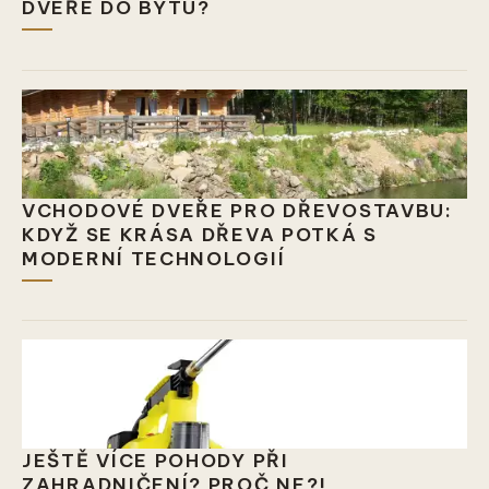
DVEŘE DO BYTU?
VCHODOVÉ DVEŘE PRO DŘEVOSTAVBU:
KDYŽ SE KRÁSA DŘEVA POTKÁ S
MODERNÍ TECHNOLOGIÍ
JEŠTĚ VÍCE POHODY PŘI
ZAHRADNIČENÍ? PROČ NE?!