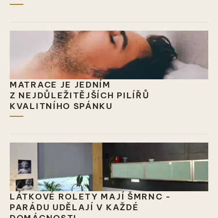
MATRACE JE JEDNÍM
Z NEJDŮLEŽITĚJŠÍCH PILÍŘŮ
KVALITNÍHO SPÁNKU
LÁTKOVÉ ROLETY MAJÍ ŠMRNC -
PARÁDU UDĚLAJÍ V KAŽDÉ