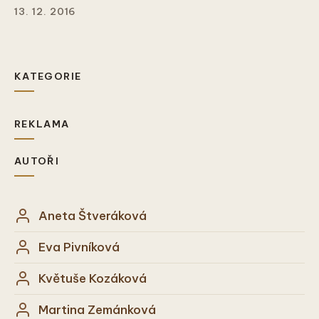
13. 12. 2016
KATEGORIE
REKLAMA
AUTOŘI
Aneta Štveráková
Eva Pivníková
Květuše Kozáková
Martina Zemánková