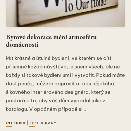
Bytové dekorace mění atmosféru
domácnosti
Mít krásné a útulné bydlení, ve kterém se cítí
příjemně každá návštěva, je snem všech, ale ne
každý si takové bydlení umí i vytvořit. Pokud máte
dost peněz, můžete poprosit o radu nějakého
šikovného interiérového designéra, který se
postará o to, aby váš dům vypadal jako z
katalogu. V opačném případě si...
|
INTERIÉR
TIPY A RADY