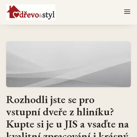
Rozhodli jste se pro
vstupní dveře z hliníku?
Kupte si je u JIS a vsaďte na
kvalitní zpracování i krásný