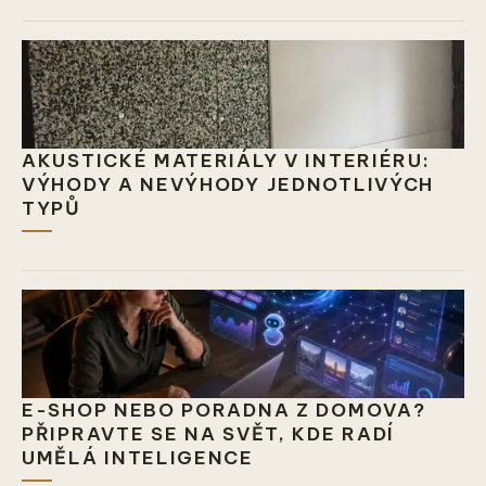
AKUSTICKÉ MATERIÁLY V INTERIÉRU:
VÝHODY A NEVÝHODY JEDNOTLIVÝCH
TYPŮ
E-SHOP NEBO PORADNA Z DOMOVA?
PŘIPRAVTE SE NA SVĚT, KDE RADÍ
UMĚLÁ INTELIGENCE