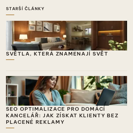
STARŠÍ ČLÁNKY
SVĚTLA, KTERÁ ZNAMENAJÍ SVĚT
SEO OPTIMALIZACE PRO DOMÁCÍ
KANCELÁŘ: JAK ZÍSKAT KLIENTY BEZ
PLACENÉ REKLAMY