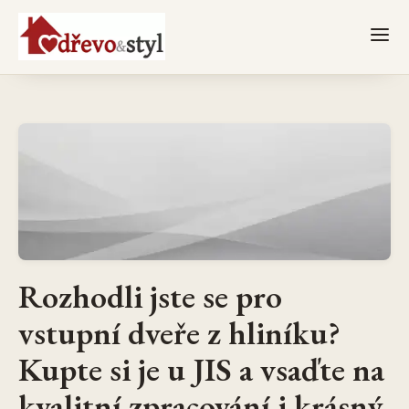
Rozhodli jste se pro
vstupní dveře z hliníku?
Kupte si je u JIS a vsaďte na
kvalitní zpracování i krásný