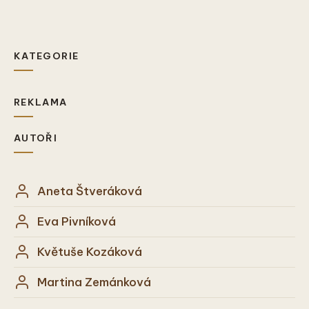
KATEGORIE
REKLAMA
AUTOŘI
Aneta Štveráková
Eva Pivníková
Květuše Kozáková
Martina Zemánková