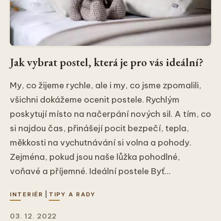
Jak vybrat postel, která je pro vás ideální?
My, co žijeme rychle, ale i my, co jsme zpomalili,
všichni dokážeme ocenit postele. Rychlým
poskytují místo na načerpání nových sil. A tím, co
si najdou čas, přinášejí pocit bezpečí, tepla,
měkkosti na vychutnávání si volna a pohody.
Zejména, pokud jsou naše lůžka pohodlné,
voňavé a příjemné. Ideální postele Byť...
|
INTERIÉR
TIPY A RADY
03. 12. 2022