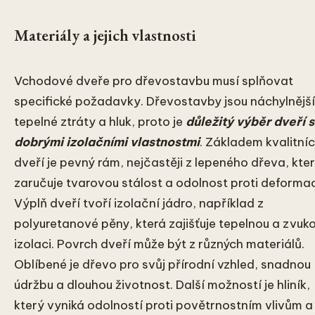
Materiály a jejich vlastnosti
Vchodové dveře pro dřevostavbu musí splňovat
specifické požadavky. Dřevostavby jsou náchylnější
tepelné ztráty a hluk, proto je
důležitý výběr dveří s
dobrými izolačními vlastnostmi
. Základem kvalitní
dveří je pevný rám, nejčastěji z lepeného dřeva, kte
zaručuje tvarovou stálost a odolnost proti deformac
Výplň dveří tvoří izolační jádro, například z
polyuretanové pěny, která zajišťuje tepelnou a zvuk
izolaci. Povrch dveří může být z různých materiálů.
Oblíbené je dřevo pro svůj přírodní vzhled, snadnou
údržbu a dlouhou životnost. Další možností je hliník,
který vyniká odolností proti povětrnostním vlivům a