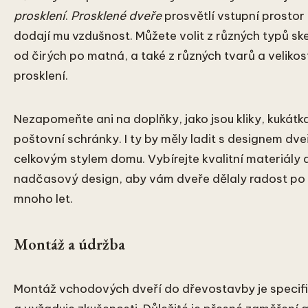
prosklení
.
Prosklené dveře
prosvětlí vstupní prostor
dodají mu vzdušnost. Můžete volit z různých typů ske
od čirých po matná, a také z různých tvarů a velikos
prosklení.
Nezapomeňte ani na doplňky, jako jsou kliky, kukátk
poštovní schránky. I ty by měly ladit s designem dve
celkovým stylem domu. Vybírejte kvalitní materiály 
nadčasový design, aby vám dveře dělaly radost po
mnoho let.
Montáž a údržba
Montáž vchodových dveří do dřevostavby je specif