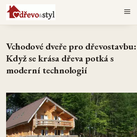
Vchodové dveře pro dřevostavbu:
Když se krása dřeva potká s
moderní technologií