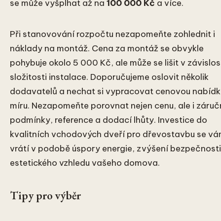
se může vyšplhat až na
100 000 Kč
a více.
Při stanovování rozpočtu nezapomeňte zohlednit i
náklady na montáž. Cena za montáž se obvykle
pohybuje okolo 5 000 Kč, ale může se lišit v závislos
složitosti instalace. Doporučujeme oslovit několik
dodavatelů a nechat si vypracovat cenovou nabídk
míru. Nezapomeňte porovnat nejen cenu, ale i záruč
podmínky, reference a dodací lhůty. Investice do
kvalitních vchodových dveří pro dřevostavbu se v
vrátí v podobě úspory energie, zvýšení bezpečnosti
estetického vzhledu vašeho domova.
Tipy pro výběr