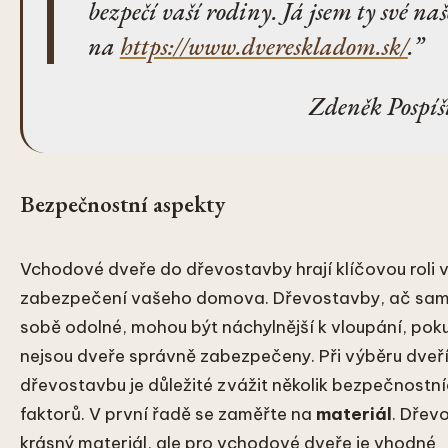
bezpečí vaší rodiny. Já jsem ty své naš
na
https://www.dvereskladom.sk/
.
Zdeněk Pospíš
Bezpečnostní aspekty
Vchodové dveře do dřevostavby hrají klíčovou roli 
zabezpečení vašeho domova. Dřevostavby, ač sam
sobě odolné, mohou být náchylnější k vloupání, pok
nejsou dveře správně zabezpečeny. Při výběru dveří
dřevostavbu je důležité zvážit několik bezpečnostn
faktorů. V první řadě se zaměřte na
materiál
. Dřevo
krásný materiál, ale pro vchodové dveře je vhodné