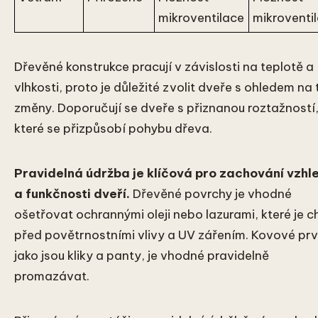
mikroventilace
mikroventi
Dřevěné konstrukce pracují v závislosti na teplotě a
vlhkosti, proto je důležité zvolit dveře s ohledem na 
změny. Doporučují se dveře s přiznanou roztažností
které se přizpůsobí pohybu dřeva.
Pravidelná údržba je klíčová pro zachování vzhl
a funkčnosti dveří.
Dřevěné povrchy je vhodné
ošetřovat ochrannými oleji nebo lazurami, které je c
před povětrnostními vlivy a UV zářením. Kovové prv
jako jsou kliky a panty, je vhodné pravidelně
promazávat.