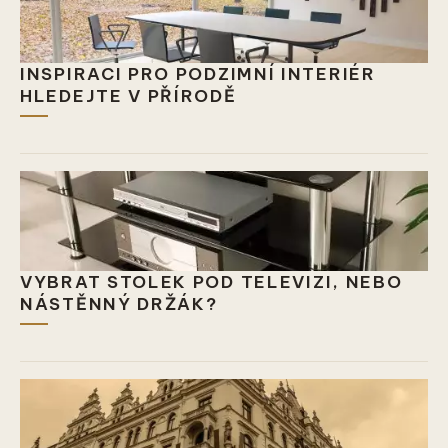
INSPIRACI PRO PODZIMNÍ INTERIÉR
HLEDEJTE V PŘÍRODĚ
VYBRAT STOLEK POD TELEVIZI, NEBO
NÁSTĚNNÝ DRŽÁK?