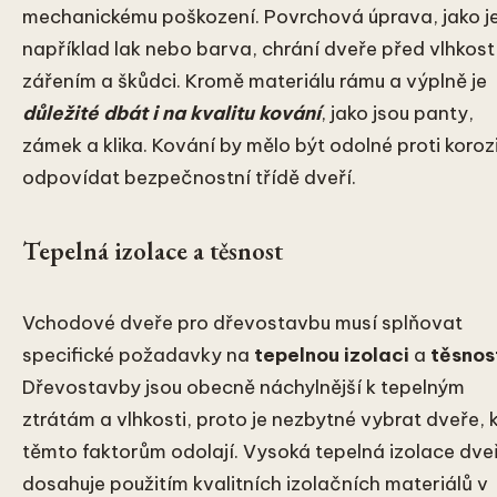
mechanickému poškození. Povrchová úprava, jako j
například lak nebo barva, chrání dveře před vlhkost
zářením a škůdci. Kromě materiálu rámu a výplně je
důležité dbát i na kvalitu kování
, jako jsou panty,
zámek a klika. Kování by mělo být odolné proti koroz
odpovídat bezpečnostní třídě dveří.
Tepelná izolace a těsnost
Vchodové dveře pro dřevostavbu musí splňovat
specifické požadavky na
tepelnou izolaci
a
těsnos
Dřevostavby jsou obecně náchylnější k tepelným
ztrátám a vlhkosti, proto je nezbytné vybrat dveře, 
těmto faktorům odolají. Vysoká tepelná izolace dveř
dosahuje použitím kvalitních izolačních materiálů v