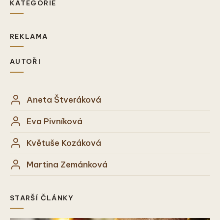
KATEGORIE
REKLAMA
AUTOŘI
Aneta Štveráková
Eva Pivníková
Květuše Kozáková
Martina Zemánková
STARŠÍ ČLÁNKY