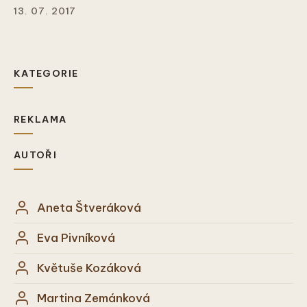
13. 07. 2017
KATEGORIE
REKLAMA
AUTOŘI
Aneta Štveráková
Eva Pivníková
Květuše Kozáková
Martina Zemánková