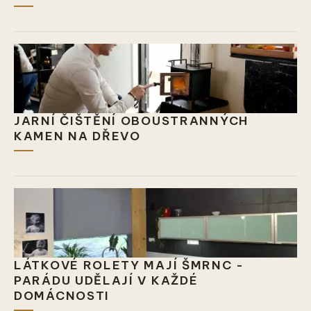
JARNÍ ČIŠTĚNÍ OBOUSTRANNÝCH
KAMEN NA DŘEVO
LÁTKOVÉ ROLETY MAJÍ ŠMRNC -
PARÁDU UDĚLAJÍ V KAŽDÉ
DOMÁCNOSTI