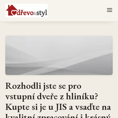
Rozhodli jste se pro
vstupní dveře z hliníku?
Kupte si je u JIS a vsaďte na
kvalitní zpracování i krásný