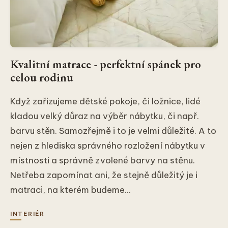
Kvalitní matrace - perfektní spánek pro
celou rodinu
Když zařizujeme dětské pokoje, či ložnice, lidé
kladou velký důraz na výběr nábytku, či např.
barvu stěn. Samozřejmě i to je velmi důležité. A to
nejen z hlediska správného rozložení nábytku v
místnosti a správně zvolené barvy na stěnu.
Netřeba zapomínat ani, že stejně důležitý je i
matraci, na kterém budeme...
INTERIÉR