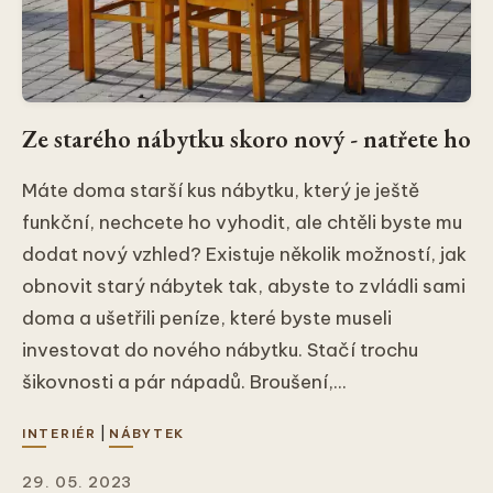
Ze starého nábytku skoro nový - natřete ho
Máte doma starší kus nábytku, který je ještě
funkční, nechcete ho vyhodit, ale chtěli byste mu
dodat nový vzhled? Existuje několik možností, jak
obnovit starý nábytek tak, abyste to zvládli sami
doma a ušetřili peníze, které byste museli
investovat do nového nábytku. Stačí trochu
šikovnosti a pár nápadů. Broušení,...
|
INTERIÉR
NÁBYTEK
29. 05. 2023