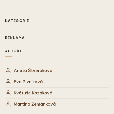
KATEGORIE
REKLAMA
AUTOŘI
Aneta Štveráková
Eva Pivníková
Květuše Kozáková
Martina Zemánková