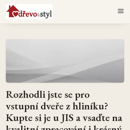
Rozhodli jste se pro
vstupní dveře z hliníku?
Kupte si je u JIS a vsaďte na
kvalitní zpracování i krásný