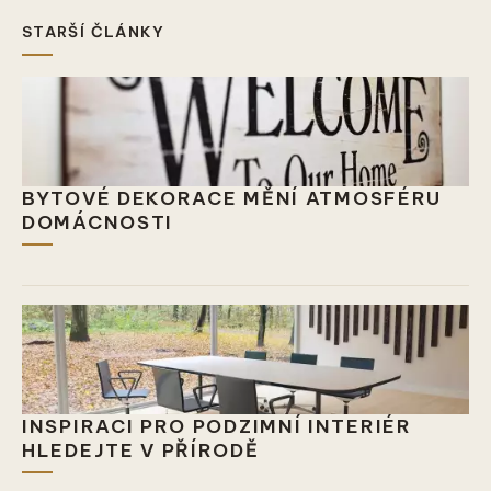
STARŠÍ ČLÁNKY
BYTOVÉ DEKORACE MĚNÍ ATMOSFÉRU
DOMÁCNOSTI
INSPIRACI PRO PODZIMNÍ INTERIÉR
HLEDEJTE V PŘÍRODĚ