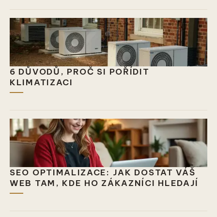
6 DŮVODŮ, PROČ SI POŘÍDIT
KLIMATIZACI
SEO OPTIMALIZACE: JAK DOSTAT VÁŠ
WEB TAM, KDE HO ZÁKAZNÍCI HLEDAJÍ