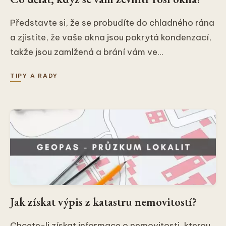
Představte si, že se probudíte do chladného rána
a zjistíte, že vaše okna jsou pokrytá kondenzací,
takže jsou zamlžená a brání vám ve...
TIPY A RADY
Jak získat výpis z katastru nemovitostí?
Chcete-li získat informace o nemovitosti, kterou