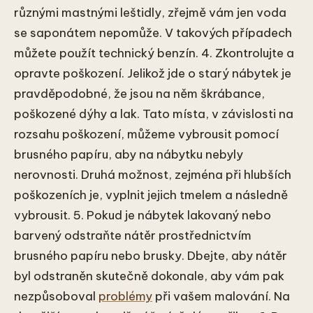
různými mastnými leštidly, zřejmě vám jen voda
se saponátem nepomůže. V takových případech
můžete použít technický benzín. 4. Zkontrolujte a
opravte poškození. Jelikož jde o starý nábytek je
pravděpodobné, že jsou na něm škrábance,
poškozené dýhy a lak. Tato místa, v závislosti na
rozsahu poškození, můžeme vybrousit pomocí
brusného papíru, aby na nábytku nebyly
nerovnosti. Druhá možnost, zejména při hlubších
poškozeních je, vyplnit jejich tmelem a následně
vybrousit. 5. Pokud je nábytek lakovaný nebo
barvený odstraňte nátěr prostřednictvím
brusného papíru nebo brusky. Dbejte, aby nátěr
byl odstraněn skutečně dokonale, aby vám pak
nezpůsoboval
problémy
při vašem malování. Na