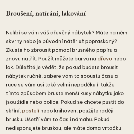
Broušení, natírání, lakování
Nelíbí se vám váš dřevěný nábytek? Máte na něm
skvrny nebo je původní nátěr už popraskaný?
Zkuste ho zbrousit pomocí brusného papíru a
znovu natřít. Použít můžete barvu na
dřevo
nebo
lak. Důležité je vědět, že pokud budete brousit
nábytek ručně, zabere vám to spoustu času a
ruce se vám asi také velmi nepoděkují, takže
tímto způsobem bruste menší kusy nábytku jako
jsou židle nebo police. Pokud se chcete pustit do
skříní,
postelí
nebo knihoven, použijte raději
brusku. Ušetří vám to čas i námahu. Pokud
nedisponujete bruskou, ale máte doma vrtačku,