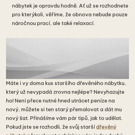
nábytek je opravdu hodně. Ať už se rozhodnete
pro kterýkoli, věříme, že obnova nebude pouze
náročnou prací, ale také relaxací.
Máte i vy doma kus staršího dřevěného nábytku,
který už nevypadá zrovna nejlépe? Nevyhazujte
ho! Není přece nutné hned utrácet peníze na
nový, můžete si ten starý přemalovat a dát mu
nový šat. Přinášíme vám pár tipů, jak to udělat.
Pokud jste se rozhodli, že svůj starší
dřevěný