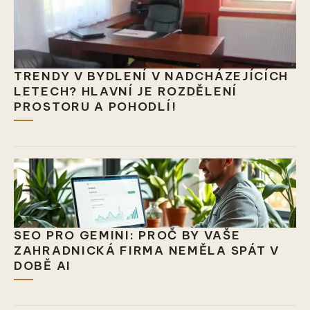
TRENDY V BYDLENÍ V NADCHÁZEJÍCÍCH
LETECH? HLAVNÍ JE ROZDĚLENÍ
PROSTORU A POHODLÍ!
SEO PRO GEMINI: PROČ BY VAŠE
ZAHRADNICKÁ FIRMA NEMĚLA SPÁT V
DOBĚ AI