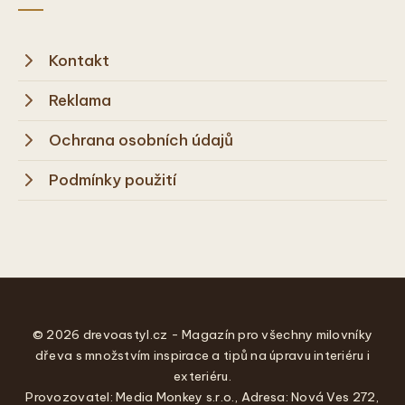
Kontakt
Reklama
Ochrana osobních údajů
Podmínky použití
© 2026 drevoastyl.cz - Magazín pro všechny milovníky
dřeva s množstvím inspirace a tipů na úpravu interiéru i
exteriéru.
Provozovatel: Media Monkey s.r.o., Adresa: Nová Ves 272,