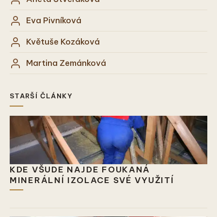
Eva Pivníková
Květuše Kozáková
Martina Zemánková
STARŠÍ ČLÁNKY
KDE VŠUDE NAJDE FOUKANÁ
MINERÁLNÍ IZOLACE SVÉ VYUŽITÍ