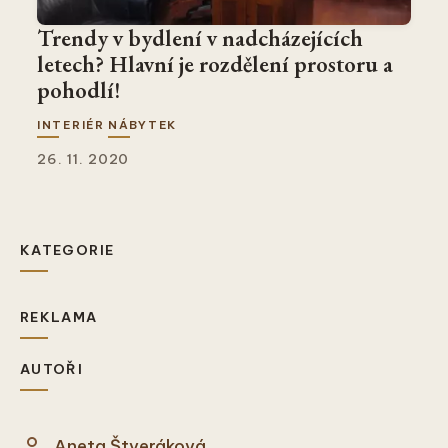
Trendy v bydlení v nadcházejících
letech? Hlavní je rozdělení prostoru a
pohodlí!
INTERIÉR
NÁBYTEK
26. 11. 2020
KATEGORIE
REKLAMA
AUTOŘI
Aneta Štveráková