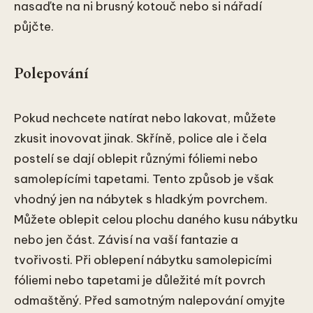
nasaďte na ni brusný kotouč nebo si nářadí
půjčte.
Polepování
Pokud nechcete natírat nebo lakovat, můžete
zkusit inovovat jinak. Skříně, police ale i čela
postelí se dají oblepit různými fóliemi nebo
samolepícími tapetami. Tento způsob je však
vhodný jen na nábytek s hladkým povrchem.
Můžete oblepit celou plochu daného kusu nábytku
nebo jen část. Závisí na vaší fantazie a
tvořivosti. Při oblepení nábytku samolepicími
fóliemi nebo tapetami je důležité mít povrch
odmaštěný. Před samotným nalepování omyjte