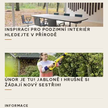
INSPIRACI PRO PODZIMNÍ INTERIÉR
HLEDEJTE V PŘÍRODĚ
ÚNOR JE TU! JABLONĚ I HRUŠNĚ SI
ŽÁDAJÍ NOVÝ SESTŘIH!
INFORMACE