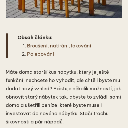
Obsah článku:
Broušení, natírání, lakování
Polepování
Máte doma starší kus nábytku, který je ještě
funkční, nechcete ho vyhodit, ale chtěli byste mu
dodat nový vzhled? Existuje několik možností, jak
obnovit starý nábytek tak, abyste to zvládli sami
doma a ušetřili peníze, které byste museli
investovat do nového nábytku. Stačí trochu
šikovnosti a pár nápadů.