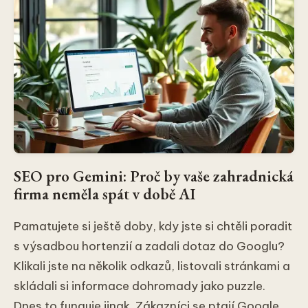
SEO pro Gemini: Proč by vaše zahradnická
firma neměla spát v době AI
Pamatujete si ještě doby, kdy jste si chtěli poradit
s výsadbou hortenzií a zadali dotaz do Googlu?
Klikali jste na několik odkazů, listovali stránkami a
skládali si informace dohromady jako puzzle.
Dnes to funguje jinak. Zákazníci se ptají Google