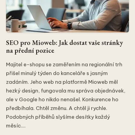
SEO pro Mioweb: Jak dostat vaše stránky
na přední pozice
Majitel e-shopu se zaměřením na regionální trh
přišel minulý týden do kanceláře s jasným
zadáním. Jeho web na platformě Mioweb měl
hezký design, fungovala mu správa objednávek,
ale v Google ho nikdo nenašel. Konkurence ho
předbíhala. Chtěl změnu. A chtěl ji rychle.
Podobných příběhů slyšíme desítky každý
měsíc....