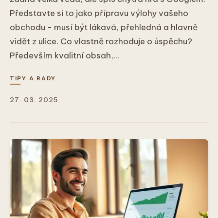
Představte si to jako přípravu výlohy vašeho
obchodu - musí být lákavá, přehledná a hlavně
vidět z ulice. Co vlastně rozhoduje o úspěchu?
Především kvalitní obsah,...
TIPY A RADY
27. 03. 2025