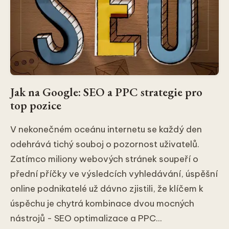
Jak na Google: SEO a PPC strategie pro
top pozice
V nekonečném oceánu internetu se každý den
odehrává tichý souboj o pozornost uživatelů.
Zatímco miliony webových stránek soupeří o
přední příčky ve výsledcích vyhledávání, úspěšní
online podnikatelé už dávno zjistili, že klíčem k
úspěchu je chytrá kombinace dvou mocných
nástrojů - SEO optimalizace a PPC...