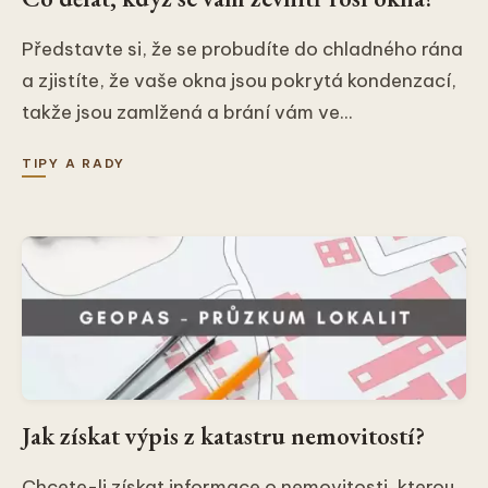
Představte si, že se probudíte do chladného rána
a zjistíte, že vaše okna jsou pokrytá kondenzací,
takže jsou zamlžená a brání vám ve...
TIPY A RADY
Jak získat výpis z katastru nemovitostí?
Chcete-li získat informace o nemovitosti, kterou