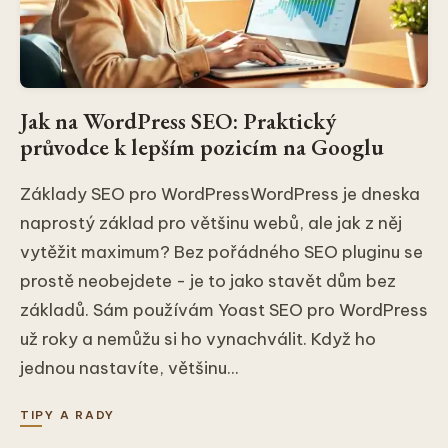
Jak na WordPress SEO: Praktický
průvodce k lepším pozicím na Googlu
Základy SEO pro WordPressWordPress je dneska
naprostý základ pro většinu webů, ale jak z něj
vytěžit maximum? Bez pořádného SEO pluginu se
prostě neobejdete - je to jako stavět dům bez
základů. Sám používám Yoast SEO pro WordPress
už roky a nemůžu si ho vynachválit. Když ho
jednou nastavíte, většinu...
TIPY A RADY