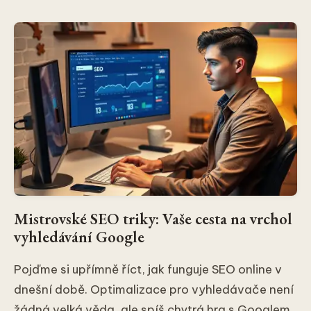
Mistrovské SEO triky: Vaše cesta na vrchol
vyhledávání Google
Pojďme si upřímně říct, jak funguje SEO online v
dnešní době. Optimalizace pro vyhledávače není
žádná velká věda, ale spíš chytrá hra s Googlem.