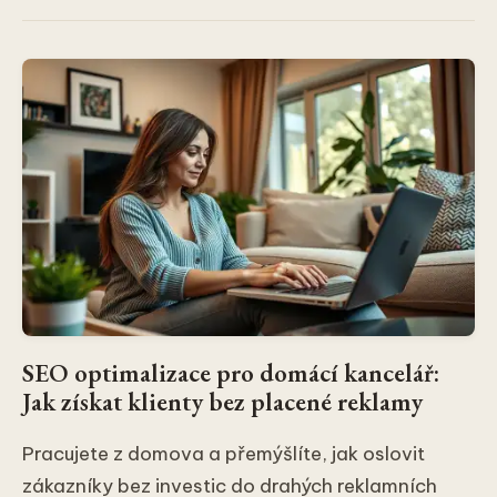
SEO optimalizace pro domácí kancelář:
Jak získat klienty bez placené reklamy
Pracujete z domova a přemýšlíte, jak oslovit
zákazníky bez investic do drahých reklamních