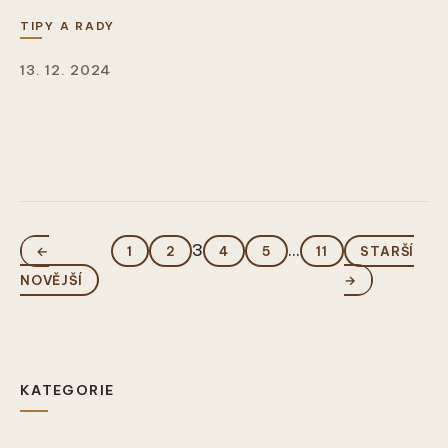
TIPY A RADY
13. 12. 2024
3
...
←
1
2
4
5
11
STARŠÍ
NOVĚJŠÍ
→
KATEGORIE