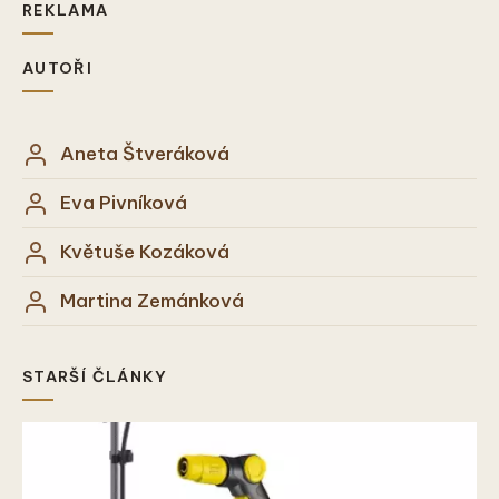
REKLAMA
AUTOŘI
Aneta Štveráková
Eva Pivníková
Květuše Kozáková
Martina Zemánková
STARŠÍ ČLÁNKY