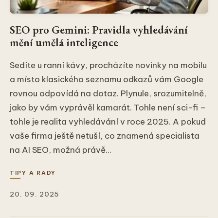
SEO pro Gemini: Pravidla vyhledávání
mění umělá inteligence
Sedíte u ranní kávy, procházíte novinky na mobilu
a místo klasického seznamu odkazů vám Google
rovnou odpovídá na dotaz. Plynule, srozumitelně,
jako by vám vyprávěl kamarát. Tohle není sci-fi –
tohle je realita vyhledávání v roce 2025. A pokud
vaše firma ještě netuší, co znamená specialista
na AI SEO, možná právě...
TIPY A RADY
20. 09. 2025