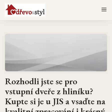
Rozhodli jste se pro
vstupní dveře z hliníku?
Kupte si je u JIS a vsaďte na
kvalitní zpracování i krásný