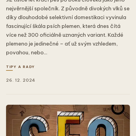
nejvěrnější společník. Z původně divokých vlků se
díky dlouhodobé selektivní domestikaci vyvinula
fascinující škála psích plemen, která dnes čítá
více než 300 oficiálně uznaných variant. Každé
plemeno je jedinečné – ať už svým vzhledem,
povahou, nebo...
TIPY A RADY
26. 12. 2024