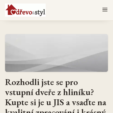
Rozhodli jste se pro
vstupní dveře z hliníku?
Kupte si je u JIS a vsaďte na
kvalitní zpracování i krásný