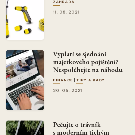
ZAHRADA
11. 08. 2021
Vyplatí se sjednání
majetkového pojištění?
Nespoléhejte na náhodu
|
FINANCE
TIPY A RADY
30. 06. 2021
Pečujte o trávník
s moderním tichým