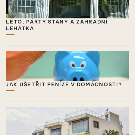
LÉTO, PÁRTY STANY A ZAHRADNÍ
LEHÁTKA
JAK UŠETŘIT PENÍZE V DOMÁCNOSTI?