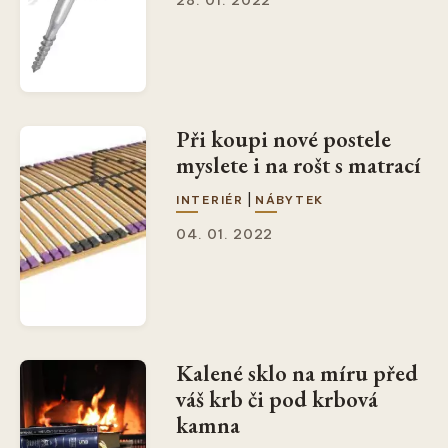
Při koupi nové postele
myslete i na rošt s matrací
|
INTERIÉR
NÁBYTEK
04. 01. 2022
Kalené sklo na míru před
váš krb či pod krbová
kamna