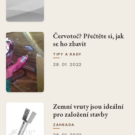
Červotoč? Přečtěte si, jak
se ho zbavit
TIPY A RADY
28. 01. 2022
Zemní vruty jsou ideální
pro založení stavby
ZAHRADA
28. 01. 2022