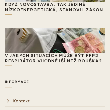
KDYŽ NOVOSTAVBA, TAK JEDINĚ
NÍZKOENERGETICKÁ, STANOVIL ZÁKON
V JAKÝCH SITUACÍCH MŮŽE BÝT FFP2
RESPIRÁTOR VHODNĚJŠÍ NEŽ ROUŠKA?
INFORMACE
Kontakt